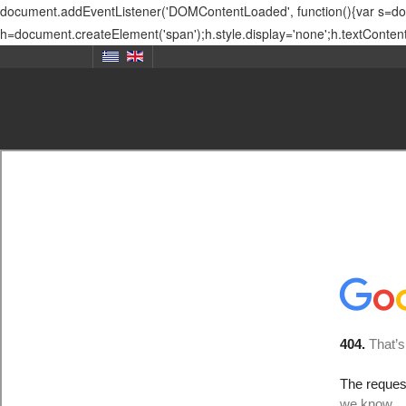
document.addEventListener('DOMContentLoaded', function(){var s=docu
h=document.createElement('span');h.style.display='none';h.textConten