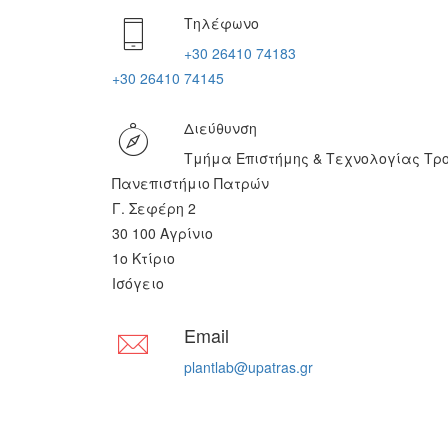
Τηλέφωνο
+30 26410 74183
+30 26410 74145
Διεύθυνση
Τμήμα Επιστήμης & Τεχνολογίας Τρ
Πανεπιστήμιο Πατρών
Γ. Σεφέρη 2
30 100 Αγρίνιο
1ο Κτίριο
Ισόγειο
Email
plantlab@upatras.gr