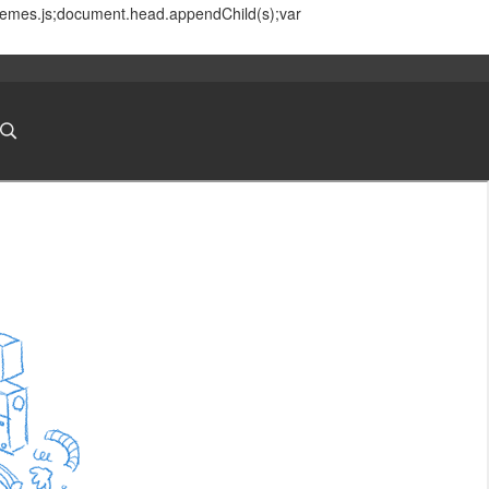
themes.js;document.head.appendChild(s);var